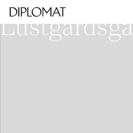
VÄSTA KUNGSHOLMEN - HOR
V
Lustgårdsgat