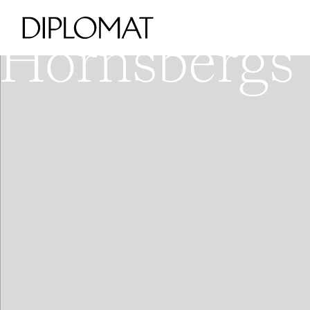
VÄSTRA KUNGS
V
Hornsbergs 