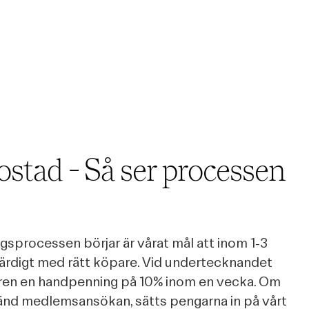
bostad - Så ser processen
ingsprocessen börjar är vårat mål att inom 1-3
färdigt med rätt köpare. Vid undertecknandet
aren en handpenning på 10% inom en vecka. Om
känd medlemsansökan, sätts pengarna in på vårt