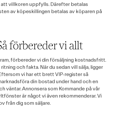
att villkoren uppfylls. Därefter betalas
esten av köpeskillingen betalas av köparen på
å förbereder vi allt
fram, förbereder vi din försäljning kostnadsfritt.
ritning och fakta. När du sedan vill sälja, ligger
Eftersom vi har ett brett VIP-register så
marknadsföra din bostad under hand och en
och väntar. Annonsera som Kommande på vår
ltfönster är något vi även rekommenderar. Vi
v från dig som säljare.