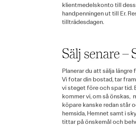
klientmedelskonto till dess 
handpenningen ut till Er. R
tillträdesdagen.
Sälj senare – S
Planerar du att sälja längre 
Vi fotar din bostad, tar fram 
vi steget före och spar tid. 
kommer vi, om så önskas, 
köpare kanske redan står 
hemsida, Hemnet samt i sky
tittar på önskemål och beho