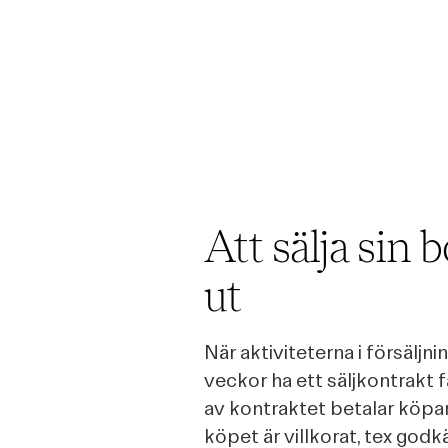
Att sälja sin 
ut
När aktiviteterna i försäljn
veckor ha ett säljkontrakt 
av kontraktet betalar köp
köpet är villkorat, tex god