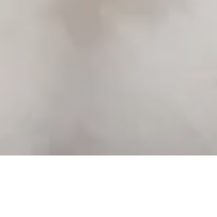
Fridfullt hem med