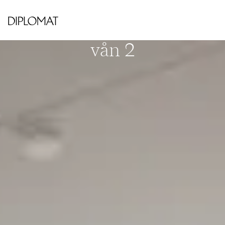
KUNGSHOLMEN - HORNSBERGS STRAND
Lindhagensgatan 104A,
vån 2