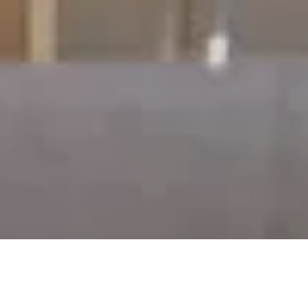
Privat läge och solig