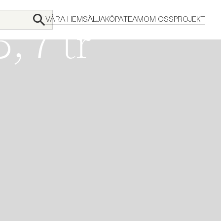
VÅRA HEM
SÄLJA
KÖPA
TEAM
OM OSS
PROJEKT
, 7 tr