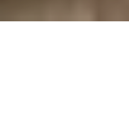
Familjedröm på vån 4
med Täby C och
grönområden utanför
dörren!
#* Gavelläge# #* Familjedröm på vån 4# #* Balkong med
utsikt mot både Täby C och nya bostadskvarteret# #* Bra