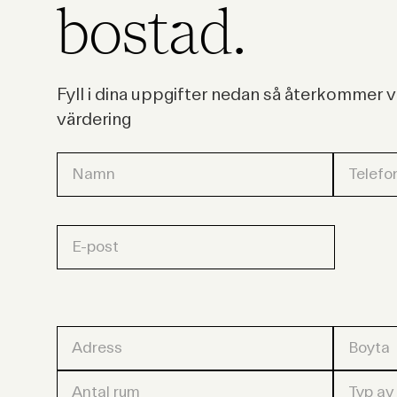
bostad.
Fyll i dina uppgifter nedan så återkommer 
värdering