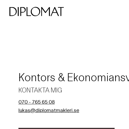
Kontors & Ekonomiansv
KONTAKTA MIG
070 - 765 65 08
lukas@diplomatmakleri.se