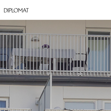
HORNSBERGS STAND - KUNGSHOLMEN
Lindhagensgatan 106 5tr