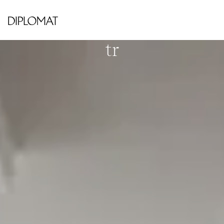
KUNGSHOLMEN - HORNSBERGS STRAND
Lindhagensgatan 106, 2
tr